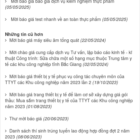
Mời báo giá báo giá dịch vụ kiểm nghiệm thực phẩm
(05/05/2025)
Mời báo giá test nhanh về an toàn thực phẩm
(05/05/2025)
Những tin cũ hơn
Mời báo giá máy siêu âm tổng quát
(22/05/2024)
Mời chào giá cung cấp dịch vụ Tư vấn, lập báo cáo kinh tế - kĩ
thuật Công trình: Sửa chữa một số hạng mục thuộc Trung tâm y
tế các khu công nghiệp tỉnh Bắc Giang
(02/05/2024)
Mời báo giá thiết bị y tế phục vụ công tác chuyên môn của
TTYT các Khu công nghiệp năm 2023 lần 2
(19/10/2023)
Mời báo giá trang thiết bị y tế để làm cơ sở xây dựng giá gói
thầu: Mua sắm trang thiết bị y tế của TTYT các Khu công nghiệp
năm 2023
(01/08/2023)
Thư mời báo giá
(20/06/2023)
Danh sách thí sinh trúng tuyển lao động hợp đồng đợt 2 năm
2023
(08/06/2023)