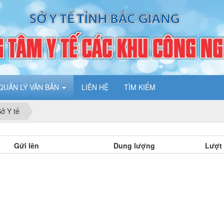
QUẢN LÝ VĂN BẢN
LIÊN HỆ
TÌM KIẾM
ở Y tế
Gửi lên
Dung lượng
Lượt 