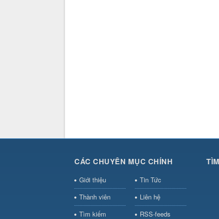
CÁC CHUYÊN MỤC CHÍNH
TÌ
Giới thiệu
Tin Tức
Thành viên
Liên hệ
Tìm kiếm
RSS-feeds